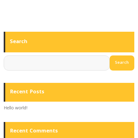
Search
Search
Recent Posts
Hello world!
Recent Comments