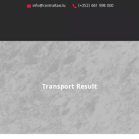
info@centraltaxi.lu
(+352) 661 998 000
Transport Result