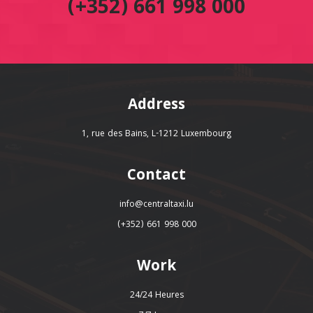
(+352) 661 998 000
Address
1, rue des Bains, L-1212 Luxembourg
Contact
info@centraltaxi.lu
(+352) 661 998 000
Work
24/24 Heures