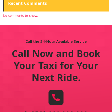
Recent Comments
No comments to show.
Call the 24-Hour Available Service
Call Now and Book
Your Taxi for Your
Next Ride
.