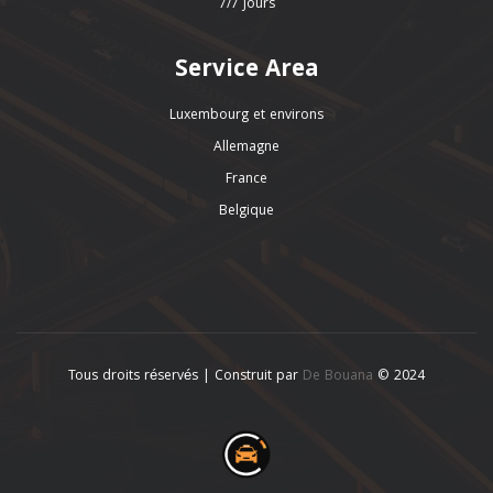
7/7 Jours
Service Area
Luxembourg et environs
Allemagne
France
Belgique
Tous droits réservés | Construit par
De Bouana
© 2024